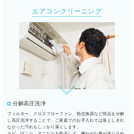
エアコンクリーニング
分解高圧洗浄
フィルター、クロスフローファン、熱交換器など部品を分解
し高圧洗浄することで、ご家庭でのお手入れでは落としきれ
なかった汚れもしっかり落とします。
カビ、ほこり、ダニなどを除去して、爽やかな風が送り込め