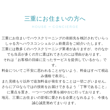
三重にお住まいの方へ
三重にお住まいでハウスクリーニングの依頼先を検討されていらっ
しゃる方へハウスコンシェルジュ鈴鹿店をご紹介いたします。
三重には数多くのハウスクリーニング業者がありますが、そのなか
でも当店が多くの方に選ばれてきたのには理由があります。
それは「お客様の目線に立ったサービスを提供しているから」で
す。
料金についてご不安に思われることがないよう、料金はすべて税込
み価格で表示し、
また見積もり以外で追加料金が発生することは一切ございません。
さらにプロならではの技術をお届けできるよう「丁寧であること」
に重点を置き、一つ一つの作業を細やかに行っております。
地元、三重にお住まいの皆様に愛される企業となれるよう、今後も
誠心誠意努めてまいります。