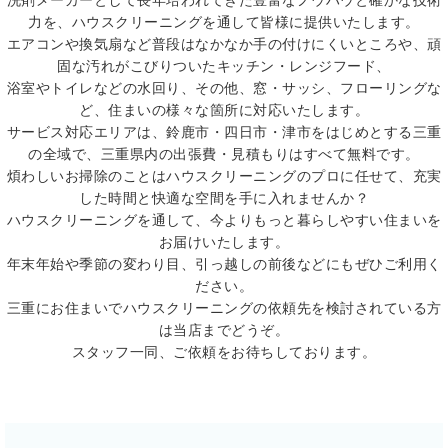
洗剤メーカーとして長年培われてきた豊富なノウハウと確かな技術
力を、ハウスクリーニングを通して皆様に提供いたします。
エアコンや換気扇など普段はなかなか手の付けにくいところや、頑
固な汚れがこびりついたキッチン・レンジフード、
浴室やトイレなどの水回り、その他、窓・サッシ、フローリングな
ど、住まいの様々な箇所に対応いたします。
サービス対応エリアは、鈴鹿市・四日市・津市をはじめとする三重
の全域で、三重県内の出張費・見積もりはすべて無料です。
煩わしいお掃除のことはハウスクリーニングのプロに任せて、充実
した時間と快適な空間を手に入れませんか？
ハウスクリーニングを通して、今よりもっと暮らしやすい住まいを
お届けいたします。
年末年始や季節の変わり目、引っ越しの前後などにもぜひご利用く
ださい。
三重にお住まいでハウスクリーニングの依頼先を検討されている方
は当店までどうぞ。
スタッフ一同、ご依頼をお待ちしております。