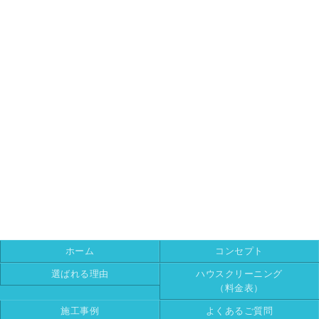
ホーム
コンセプト
選ばれる理由
ハウスクリーニング
（料金表）
施工事例
よくあるご質問